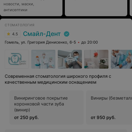
стоматология. Всем знакомым советую только эту
новости, маски,
клинику. Спасибо добрым стоматологам!
антисептики
СТОМАТОЛОГИЯ
Смайл-Дент
4.5
Гомель, ул. Григория Денисенко, 6-5
до 20:00
Современная стоматология широкого профиля с
качественным медицинским оснащением
Виниринговое покрытие
Виниры (безметал
коронковой части зуба
(винир)
от 250 руб.
от 950 руб.