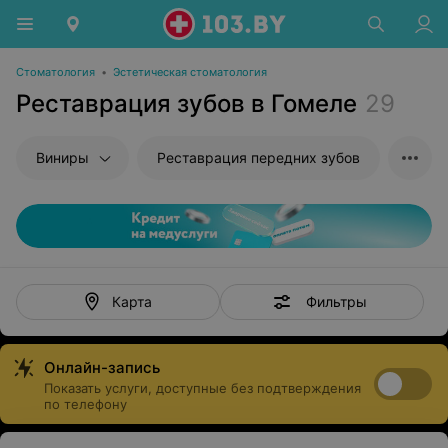
Стоматология
•
Эстетическая стоматология
Реставрация зубов в Гомеле
29
Виниры
Реставрация передних зубов
Фильтры
Карта
Онлайн-запись
Показать услуги, доступные без подтверждения
по телефону