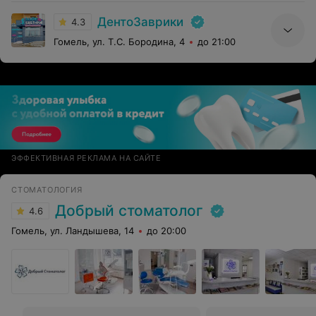
Ещё раз благодарю за великолепную работу весь
ДентоЗаврики
персонал, всем здоровья и благополучия
4.3
Гомель, ул. Т.С. Бородина, 4
до 21:00
ЭФФЕКТИВНАЯ РЕКЛАМА НА САЙТЕ
СТОМАТОЛОГИЯ
Добрый стоматолог
4.6
Гомель, ул. Ландышева, 14
до 20:00