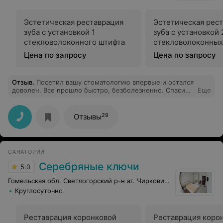
Эстетическая реставрация
Эстетическая рес
зуба с установкой 1
зуба с установкой 
стекловолоконного штифта
стекловолоконных
Цена по запросу
Цена по запросу
Отзыв
.
Посетил вашу стоматологию впервые и остался
доволен. Все прошло быстро, безболезненно. Спасибо
Еще
вам большое!
29
Отзывы
САНАТОРИЙ
Серебряные ключи
5.0
Гомельская обл. Светлогорский р-н аг. Чирковичи
Круглосуточно
Реставрация коронковой
Реставрация коро