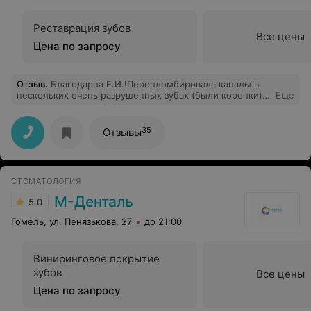
Реставрация зубов
Все цены
Цена по запросу
Отзыв
.
Благодарна Е.И.!Перепломбировала каналы в
нескольких очень разрушенных зубах (были коронки) и
Еще
реставрировала их. Спасла мне три зуба, которые в
других клиниках хотели удалить.
35
Отзывы
СТОМАТОЛОГИЯ
М-Денталь
5.0
Гомель, ул. Пенязькова, 27
до 21:00
Виниринговое покрытие
зубов
Все цены
Цена по запросу