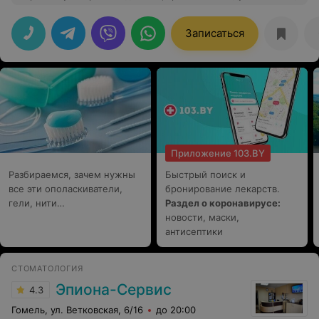
Записаться
Приложение 103.BY
Разбираемся, зачем нужны
Быстрый поиск и
все эти ополаскиватели,
бронирование лекарств.
гели, нити…
Раздел о коронавирусе:
новости, маски,
антисептики
СТОМАТОЛОГИЯ
Эпиона-Сервис
4.3
Гомель, ул. Ветковская, 6/16
до 20:00