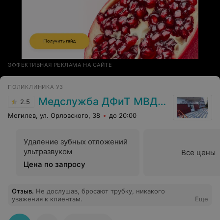
ЭФФЕКТИВНАЯ РЕКЛАМА НА САЙТЕ
ПОЛИКЛИНИКА УЗ
Медслужба ДФиТ МВД РБ Могилева
2.5
Могилев, ул. Орловского, 38
до 20:00
Удаление зубных отложений
ультразвуком
Все цены
Цена по запросу
Отзыв
.
Не дослушав, бросают трубку, никакого
уважения к клиентам.
Еще