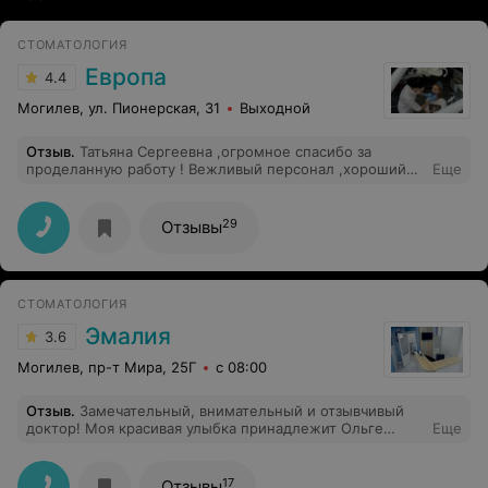
СТОМАТОЛОГИЯ
Европа
4.4
Могилев, ул. Пионерская, 31
Выходной
Отзыв
.
Татьяна Сергеевна ,огромное спасибо за
проделанную работу ! Вежливый персонал ,хороший
Еще
сервис ,доступная цена и это все в одном месте
.Рекомендую посетить данную стоматологию !
29
Отзывы
СТОМАТОЛОГИЯ
Эмалия
3.6
Могилев, пр-т Мира, 25Г
с 08:00
Отзыв
.
Замечательный, внимательный и отзывчивый
доктор! Моя красивая улыбка принадлежит Ольге
Еще
Петровне ❤️
17
Отзывы