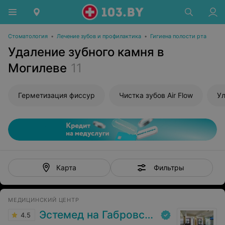
Стоматология
•
Лечение зубов и профилактика
•
Гигиена полости рта
Удаление зубного камня в
Могилеве
11
Герметизация фиссур
Чистка зубов Air Flow
Ул
Фильтры
Карта
МЕДИЦИНСКИЙ ЦЕНТР
Эстемед на Габровской
4.5