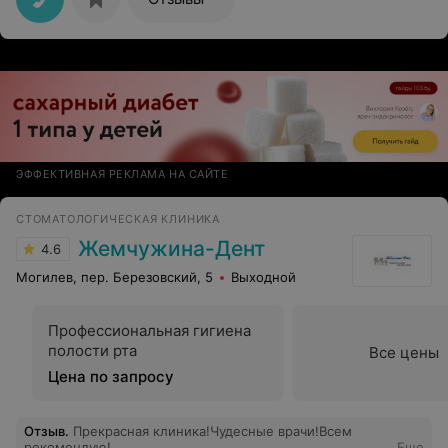
ЭФФЕКТИВНАЯ РЕКЛАМА НА САЙТЕ
СТОМАТОЛОГИЧЕСКАЯ КЛИНИКА
Жемчужина-Дент
4.6
Могилев, пер. Березовский, 5
Выходной
Профессиональная гигиена
полости рта
Все цены
Цена по запросу
Отзыв
.
Прекрасная клиника!Чудесные врачи!Всем
рекомендую!
Еще