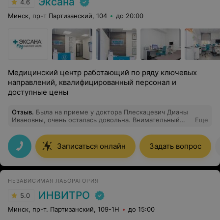
Эксана
4.6
Минск, пр-т Партизанский, 104
до 20:00
Медицинский центр работающий по ряду ключевых
направлений, квалифицированный персонал и
доступные цены
Отзыв
.
Была на приеме у доктора Плескацевич Дианы
Ивановны, очень осталась довольна. Внимательный
Еще
доктор.
Записаться онлайн
Задать вопрос
НЕЗАВИСИМАЯ ЛАБОРАТОРИЯ
ИНВИТРО
5.0
Минск, пр-т. Партизанский, 109-1Н
до 15:00