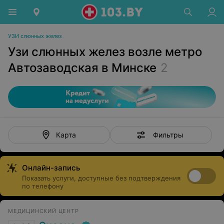
УЗИ слюнных желез
Узи слюнных желез возле метро
Автозаводская в Минске
2
Фильтры
Карта
Онлайн-запись
Показать услуги, доступные без подтверждения
по телефону
МЕДИЦИНСКИЙ ЦЕНТР