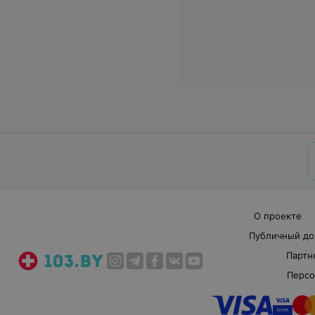
О проекте
Публичный до
Партн
Персо