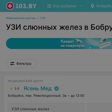
Все рубрики
Бобруйс
Медицинские центры
•
УЗИ
УЗИ слюнных желез в Бобр
Фильтры
МЕДИЦИНСКИЙ ЦЕНТР
Ясень Мед
3.6
Бобруйск, пер. Революционный, 3а
до 12:00
УЗИ слюнных желез