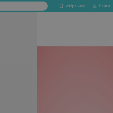
Избранное
Войти