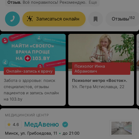
Отзыв
.
Всё понравилось! Рекомендую.
Еще
152
Записаться онлайн
Отзывы
Психолог Инна
Онлайн-запись к врачу
Абрамович
Забота о здоровье: поиск
Психолог метро «Восток».
специалистов, отзывы
Ул. Петра Мстиславца, 22
пациентов и запись онлайн
на 103.by
МЕДИЦИНСКИЙ ЦЕНТР
МедАвеню
4.6
Минск, ул. Грибоедова, 11
до 21:00