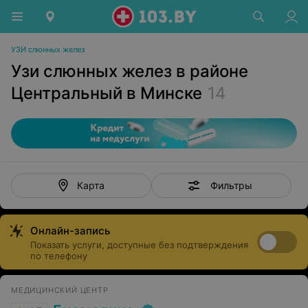
УЗИ слюнных желез
Узи слюнных желез в районе
Центральный в Минске
14
Фильтры
Карта
Онлайн-запись
Показать услуги, доступные без подтверждения
по телефону
МЕДИЦИНСКИЙ ЦЕНТР