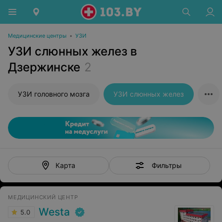
Медицинские центры
•
УЗИ
УЗИ слюнных желез в
Дзержинске
2
УЗИ головного мозга
УЗИ слюнных желез
Фильтры
Карта
МЕДИЦИНСКИЙ ЦЕНТР
Westa
5.0