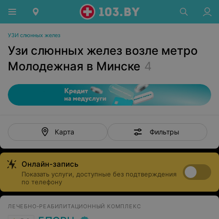
УЗИ слюнных желез
Узи слюнных желез возле метро
Молодежная в Минске
4
Фильтры
Карта
Онлайн-запись
Показать услуги, доступные без подтверждения
по телефону
ЛЕЧЕБНО-РЕАБИЛИТАЦИОННЫЙ КОМПЛЕКС