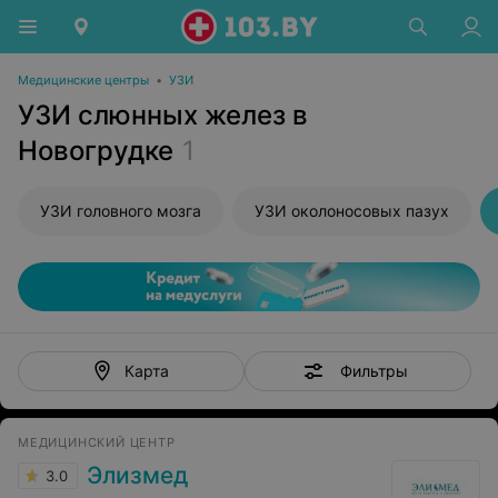
Медицинские центры
•
УЗИ
УЗИ слюнных желез в
Новогрудке
1
УЗИ головного мозга
УЗИ околоносовых пазух
Фильтры
Карта
МЕДИЦИНСКИЙ ЦЕНТР
Элизмед
3.0