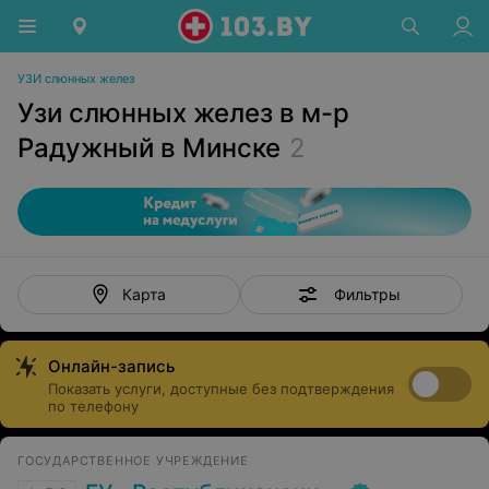
УЗИ слюнных желез
Узи слюнных желез в м-р
Радужный в Минске
2
Фильтры
Карта
Онлайн-запись
Показать услуги, доступные без подтверждения
по телефону
ГОСУДАРСТВЕННОЕ УЧРЕЖДЕНИЕ