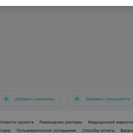
Добавить компанию
Добавить специалиста
Новости проекта
Размещение рекламы
Медицинский маркети
говор
Пользовательское соглашение
Способы оплаты
Вакан