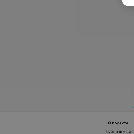
О проекте
Публичный до