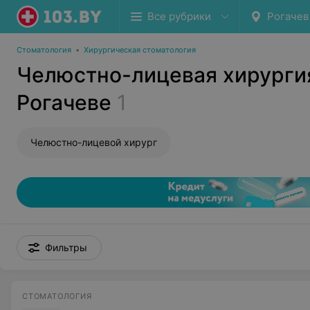
Все рубрики
Рогачев
Стоматология
•
Хирургическая стоматология
Челюстно-лицевая хирурги
Рогачеве
1
Челюстно-лицевой хирург
Фильтры
СТОМАТОЛОГИЯ