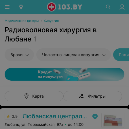
Медицинские центры
•
Хирургия
Радиоволновая хирургия в
Любане
1
Врачи
Челюстно-лицевая хирургия
Ради
Фильтры
Карта
Любанская центральная районная больница
3.9
Любань, ул. Первомайская, 97а
до 14:00