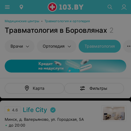
Медицинские центры
•
Травматология и ортопедия
Травматология в Боровлянах
2
Врачи
Ортопедия
Травматология
Фильтры
Карта
Life City
4.6
Минск, д. Валерьяново, ул. Городская, 5А
до 20:00