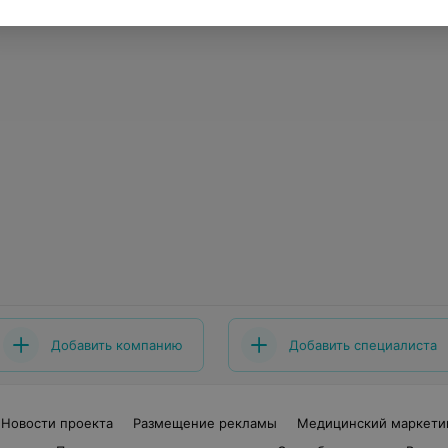
Добавить компанию
Добавить специалиста
Новости проекта
Размещение рекламы
Медицинский маркети