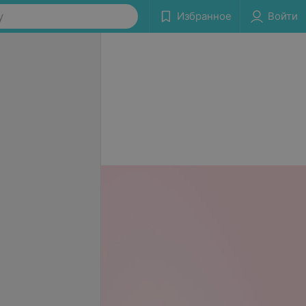
у
Избранное
Войти