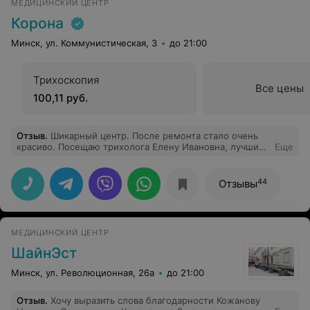
МЕДИЦИНСКИЙ ЦЕНТР
Корона
Минск, ул. Коммунистическая, 3
до 21:00
Трихоскопия
Все цены
100,11 руб.
Отзыв
.
Шикарный центр. После ремонта стало очень
красиво. Посещаю трихолога Елену Ивановна, лучший
Еще
специалист в своей области. Всем рекомендую и
центр и доктора
44
Отзывы
МЕДИЦИНСКИЙ ЦЕНТР
ШайнЭст
Минск, ул. Революционная, 26а
до 21:00
Отзыв
.
Хочу выразить слова благодарности Кожанову