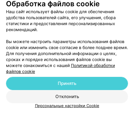
Обработка файлов cookie
Наш сайт использует файлы cookie для обеспечения
удобства пользователей сайта, его улучшения, сбора
статистики и предоставления персонализированных
рекомендаций.
Добавить компанию
Вы можете настроить параметры использования файлов
cookie или изменить свое согласие в более позднее время.
Для получения дополнительной информации о целях,
Добавить специалиста
сроках и порядке использования файлов cookie вы
можете ознакомиться с нашей
Политикой обработки
файлов cookie
Принять
О проекте
Новости проекта
Размещение рекламы
Отклонить
Медицинский маркетинг
Публичный договор
Персональные настройки Cookie
Пользовательское соглашение
Способы оплаты
Вакансии
Партнеры
Написать руководителю 103.by
Написать в поддержку