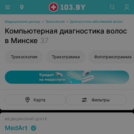
Медицинские центры
•
Трихология
•
Диагностика заболеваний волос
Компьютерная диагностика волос
в Минске
37
Трихоскопия
Трихограмма
Фототрихограмма
Фильтры
Карта
МЕДИЦИНСКИЙ ЦЕНТР
MedArt