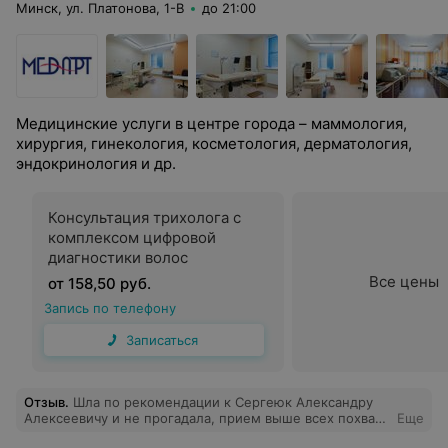
Минск, ул. Платонова, 1-В
до 21:00
Медицинские услуги в центре города – маммология,
хирургия, гинекология, косметология, дерматология,
эндокринология и др.
Консультация трихолога с
комплексом цифровой
диагностики волос
Все цены
от 158,50 руб.
Запись по телефону
Записаться
Отзыв
.
Шла по рекомендации к Сергеюк Александру
Алексеевичу и не прогадала, прием выше всех похвал,
Еще
очень боялась плохого диагноза, накрутила себя. Врач