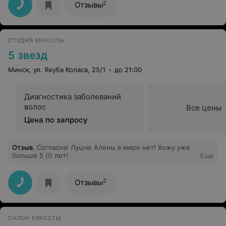
2
Отзывы
СТУДИЯ КРАСОТЫ
5 звезд
Минск, ул. Якуба Коласа, 25/1
до 21:00
Диагностика заболеваний
волос
Все цены
Цена по запросу
Отзыв
.
Согласна! Лушче Алены в мире нет! Хожу уже
больше 5 (!) лет!
Еще
2
Отзывы
САЛОН КРАСОТЫ