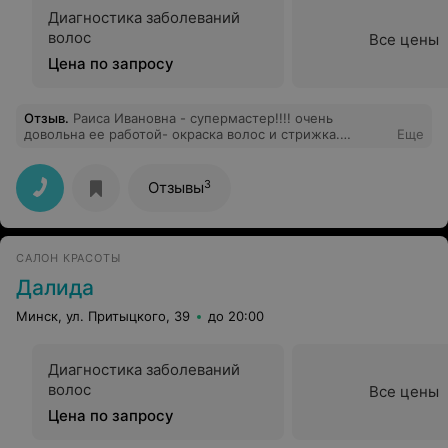
Диагностика заболеваний
волос
Все цены
Цена по запросу
Отзыв
.
Раиса Ивановна - супермастер!!!! очень
довольна ее работой- окраска волос и стрижка.
Еще
спасибо большое
3
Отзывы
САЛОН КРАСОТЫ
Далида
Минск, ул. Притыцкого, 39
до 20:00
Диагностика заболеваний
волос
Все цены
Цена по запросу