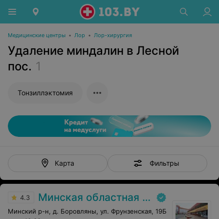
Медицинские центры
•
Лор
•
Лор-хирургия
Удаление миндалин в Лесной
пос.
1
Тонзиллэктомия
Фильтры
Карта
Минская областная детская клиническая больница
4.3
Минский р-н, д. Боровляны, ул. Фрунзенская, 19Б