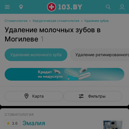
Стоматология
•
Хирургическая стоматология
•
Удаление зубов
Удаление молочных зубов в
Могилеве
1
Удаление молочного зуба
Удаление ретинированного
Фильтры
Карта
СТОМАТОЛОГИЯ
Эмалия
3.6