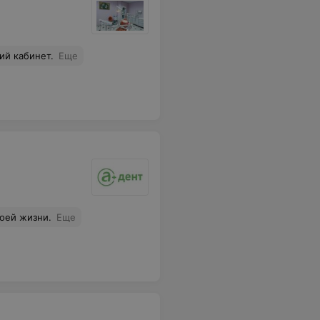
ий кабинет.
Еще
оей жизни.
Еще