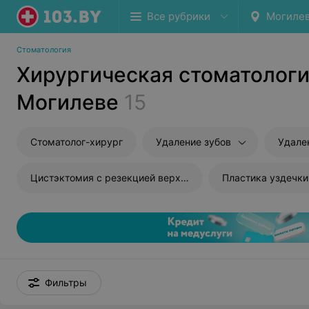
Все рубрики
Могиле
Стоматология
Хирургическая стоматологи
Могилеве
15
Стоматолог-хирург
Удаление зубов
Удале
Цистэктомия с резекцией верхушки корня
Пластика уздечки
Фильтры