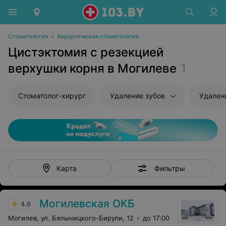
Стоматология
•
Хирургическая стоматология
Цистэктомия с резекцией
верхушки корня в Могилеве
1
Стоматолог-хирург
Удаление зубов
Удален
Фильтры
Карта
Могилевская ОКБ
4.6
Могилев, ул. Бялыницкого-Бирули, 12
до 17:00