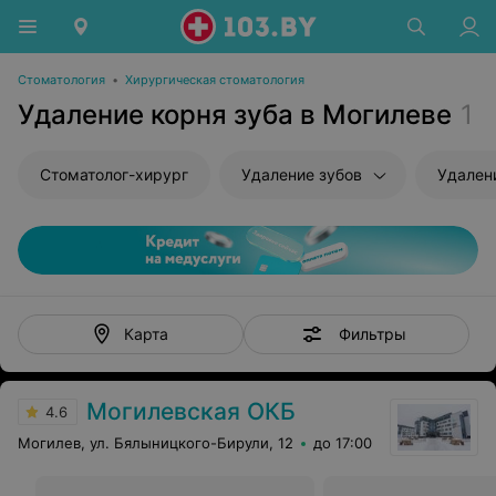
Стоматология
•
Хирургическая стоматология
Удаление корня зуба в Могилеве
1
Стоматолог-хирург
Удаление зубов
Удален
Фильтры
Карта
Могилевская ОКБ
4.6
Могилев, ул. Бялыницкого-Бирули, 12
до 17:00