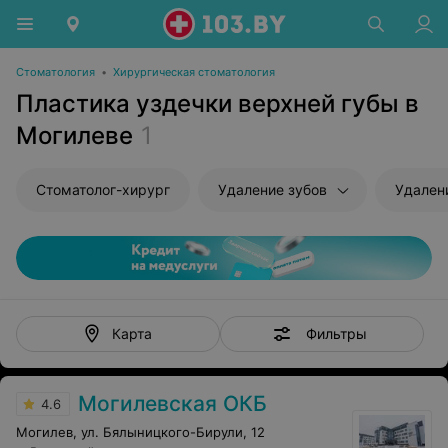
Стоматология
•
Хирургическая стоматология
Пластика уздечки верхней губы в
Могилеве
1
Стоматолог-хирург
Удаление зубов
Удален
Фильтры
Карта
Могилевская ОКБ
4.6
Могилев, ул. Бялыницкого-Бирули, 12