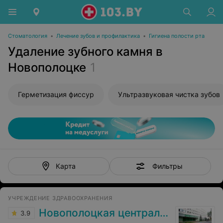
Стоматология
•
Лечение зубов и профилактика
•
Гигиена полости рта
Удаление зубного камня в
Новополоцке
1
Герметизация фиссур
Ультразвуковая чистка зубов
Фильтры
Карта
УЧРЕЖДЕНИЕ ЗДРАВООХРАНЕНИЯ
Новополоцкая центральная городская больница
3.9