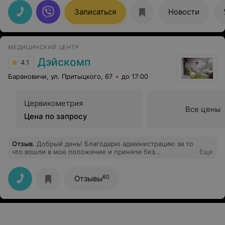
Записаться
Новости
МЕДИЦИНСКИЙ ЦЕНТР
Дэйскомп
4.1
Барановичи, ул. Притыцкого, 67
до 17:00
Цервикометрия
Все цены
Цена по запросу
Отзыв
.
Добрый день! Благодарю администрацию за то
что вошли в мое положение и приняли без
Еще
предварительной записи. Все понравилось, спасибо.
60
Отзывы