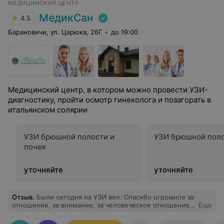
МЕДИЦИНСКИЙ ЦЕНТР
МедикСан
4.5
Барановичи, ул. Царюка, 26Г
до 19:00
Медицинский центр, в котором можно провести УЗИ-
диагностику, пройти осмотр гинеколога и позагорать в
итальянском солярии
УЗИ брюшной полости и
УЗИ брюшной пол
почек
уточняйте
уточняйте
Отзыв
.
Были сегодня на УЗИ вен. Спасибо огромное за
отношение, за внимание, за человеческое отношение.
Еще
Остались в восторге. Врач Полыко Анна Николаевна,
спасибо Вам!