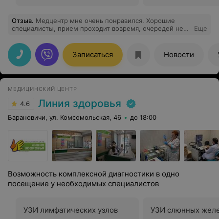
Отзыв
.
Медцентр мне очень понравился. Хорошие
специалисты, прием проходит вовремя, очередей нет.
Еще
Специалисты помогли мне и профессионально
ответили на все вопросы. Спасибо за вашу работу!
Записаться
Новости
МЕДИЦИНСКИЙ ЦЕНТР
Линия здоровья
4.6
Барановичи, ул. Комсомольская, 46
до 18:00
Возможность комплексной диагностики в одно
посещение у необходимых специалистов
УЗИ лимфатических узлов
УЗИ слюнных жел