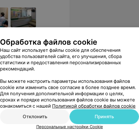
ние у необходимых
Обработка файлов cookie
Наш сайт использует файлы cookie для обеспечения
удобства пользователей сайта, его улучшения, сбора
статистики и предоставления персонализированных
рекомендаций.
Все цены
Вы можете настроить параметры использования файлов
cookie или изменить свое согласие в более позднее время.
Для получения дополнительной информации о целях,
сроках и порядке использования файлов cookie вы можете
ознакомиться с нашей
Политикой обработки файлов cookie
но все посмотрел, объяснил и дал необходимые рекомендации. Спасибо!
Еще
Отклонить
Принять
54
Отзывы
Персональные настройки Cookie