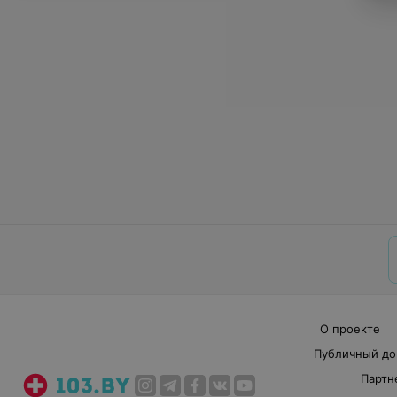
О проекте
Публичный до
Партн