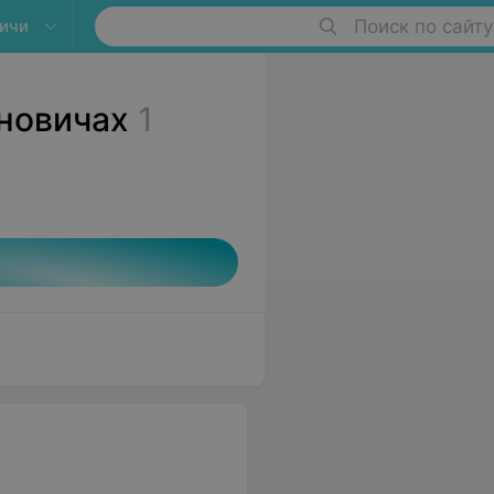
ичи
Поиск по сайту
ановичах
1