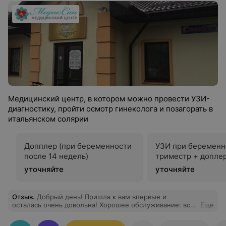
Медицинский центр, в котором можно провести УЗИ-
диагностику, пройти осмотр гинеколога и позагорать в
итальянском солярии
Допплер (при беременности
УЗИ при беременн
после 14 недель)
триместр + допле
уточняйте
уточняйте
Отзыв
.
Добрый день! Пришла к вам впервые и
осталась очень довольна! Хорошее обслуживание: все
Еще
очень быстро, нет очередей, не нужно долго ждать,
для меня это очень важно. Рекомендую!