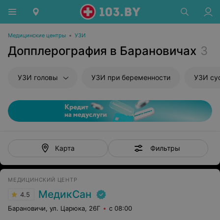
Медицинские центры
•
УЗИ
Допплерография в Барановичах
3
УЗИ головы
УЗИ при беременности
УЗИ су
Фильтры
Карта
МЕДИЦИНСКИЙ ЦЕНТР
МедикСан
4.5
Барановичи, ул. Царюка, 26Г
с 08:00