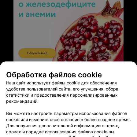
ЭФФЕКТИВНАЯ РЕКЛАМА НА САЙТЕ
Обработка файлов cookie
Наш сайт использует файлы cookie для обеспечения
удобства пользователей сайта, его улучшения, сбора
статистики и предоставления персонализированных
рекомендаций.
Добавить компанию
Вы можете настроить параметры использования файлов
cookie или изменить свое согласие в более позднее время.
Добавить специалиста
Для получения дополнительной информации о целях,
сроках и порядке использования файлов cookie вы