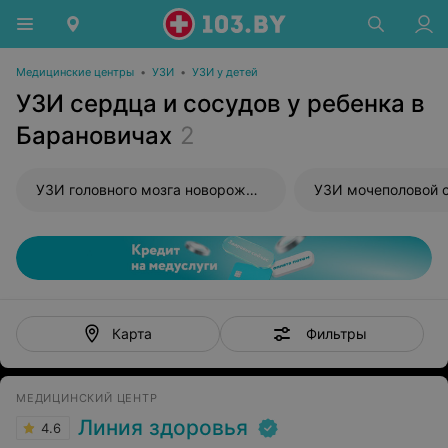
Медицинские центры
•
УЗИ
•
УЗИ у детей
УЗИ сердца и сосудов у ребенка в
Барановичах
2
УЗИ головного мозга новорожденного
УЗИ мочеполовой 
Фильтры
Карта
МЕДИЦИНСКИЙ ЦЕНТР
Линия здоровья
4.6