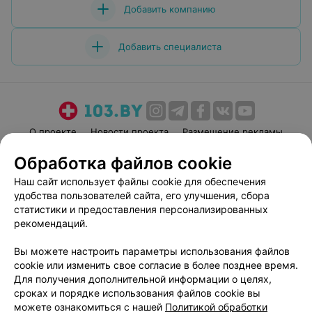
медсестрам: Алексейчик О.В.,Цилота Е.В. которые с
Добавить компанию
пониманием и заботой относятся ко всем пациентам.
Хочу также поблагодарить санитарок: Ждан Т.К,
Кулицкая С.В,Евлаш А.М,Гансецкая С.В, которые
Добавить специалиста
добросовестно относятся к своим должностным
обязанностям, за чистоту, порядок и уют, которые они
создают пациентам, находящимся на лечении. А также
старшую медсестру ревматологического отделения
Тарасев
О проекте
Новости проекта
Размещение рекламы
Медицинский маркетинг
Публичный договор
Обработка файлов cookie
Пользовательское соглашение
Способы оплаты
Наш сайт использует файлы cookie для обеспечения
Вакансии
Партнеры
удобства пользователей сайта, его улучшения, сбора
статистики и предоставления персонализированных
Написать руководителю 103.by
рекомендаций.
Написать в поддержку
Персональные настройки cookie
Вы можете настроить параметры использования файлов
cookie или изменить свое согласие в более позднее время.
Обработка персональных данных
Для получения дополнительной информации о целях,
сроках и порядке использования файлов cookie вы
можете ознакомиться с нашей
Политикой обработки