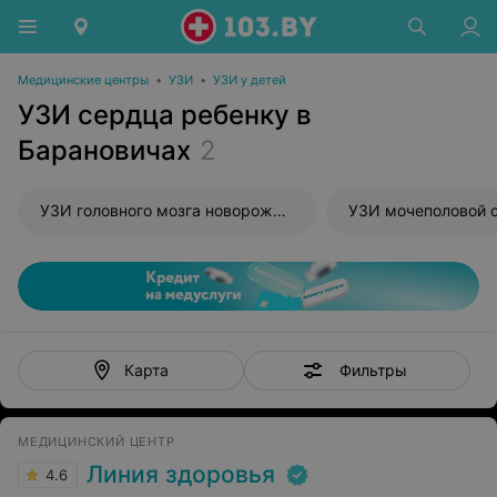
Медицинские центры
•
УЗИ
•
УЗИ у детей
УЗИ сердца ребенку в
Барановичах
2
УЗИ головного мозга новорожденного
УЗИ мочеполовой 
Фильтры
Карта
МЕДИЦИНСКИЙ ЦЕНТР
Линия здоровья
4.6