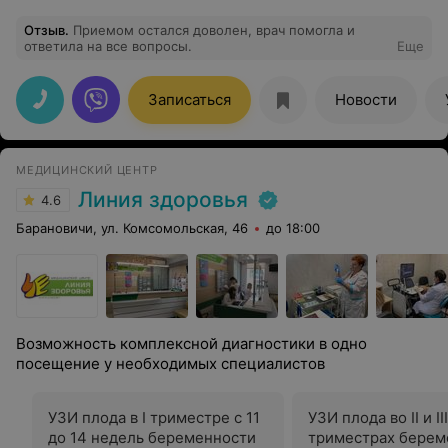
Отзыв
.
Приемом остался доволен, врач помогла и
ответила на все вопросы.
Еще
Записаться
Новости
МЕДИЦИНСКИЙ ЦЕНТР
Линия здоровья
4.6
Барановичи, ул. Комсомольская, 46
до 18:00
Возможность комплексной диагностики в одно
посещение у необходимых специалистов
УЗИ плода в I триместре с 11
УЗИ плода во II и III
до 14 недель беременности
триместрах берем