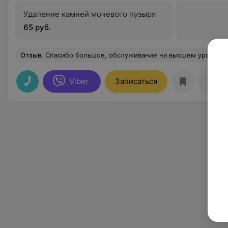
Удаление камней мочевого пузыря
65 руб.
Отзыв
.
Спасибо большое, обслуживание на высшем уровне. Отдельное спасибо врачу У
Viber
Записаться
Отзы