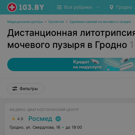
Все рубрики
Гродно
Медицинские центры
•
Урология
•
Удаление камней из мочевого пузыря
Дистанционная литотрипси
мочевого пузыря в Гродно
1
Фильтры
МЕДИКО-ДИАГНОСТИЧЕСКИЙ ЦЕНТР
Росмед
4.9
Гродно, ул. Свердлова, 16
до 19:00