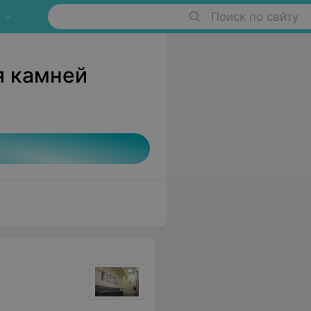
Поиск по сайту
я камней