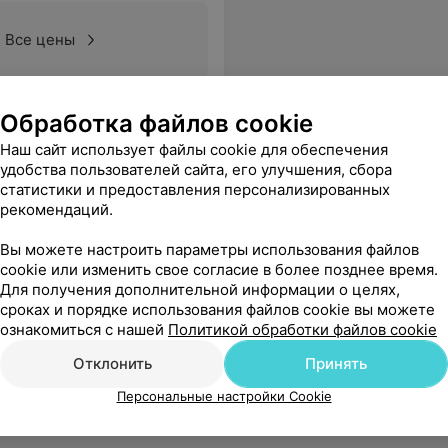
Все цены
ЗД Слизевич Татьяне Николаевне.
Еще
Обработка файлов cookie
Наш сайт использует файлы cookie для обеспечения
178
вы
удобства пользователей сайта, его улучшения, сбора
статистики и предоставления персонализированных
рекомендаций.
Вы можете настроить параметры использования файлов
cookie или изменить свое согласие в более позднее время.
Для получения дополнительной информации о целях,
сроках и порядке использования файлов cookie вы можете
ознакомиться с нашей
Политикой обработки файлов cookie
Отклонить
Принять
Персональные настройки Cookie