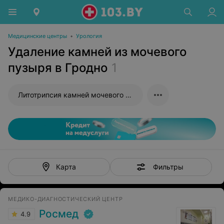
Медицинские центры
•
Урология
Удаление камней из мочевого
пузыря в Гродно
1
Литотрипсия камней мочевого пузыря дистанционная
Фильтры
Карта
МЕДИКО-ДИАГНОСТИЧЕСКИЙ ЦЕНТР
Росмед
4.9