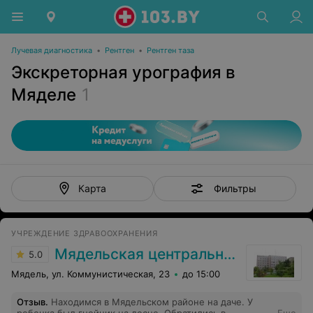
Лучевая диагностика
•
Рентген
•
Рентген таза
Экскреторная урография в
Мяделе
1
Фильтры
Карта
УЧРЕЖДЕНИЕ ЗДРАВООХРАНЕНИЯ
Мядельская центральная районная больница
5.0
Мядель, ул. Коммунистическая, 23
до 15:00
Отзыв
.
Находимся в Мядельском районе на даче. У