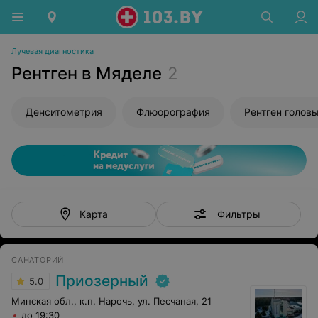
Лучевая диагностика
Рентген в Мяделе
2
Денситометрия
Флюорография
Рентген голов
Фильтры
Карта
САНАТОРИЙ
Приозерный
5.0
Минская обл., к.п. Нарочь, ул. Песчаная, 21
до 19:30