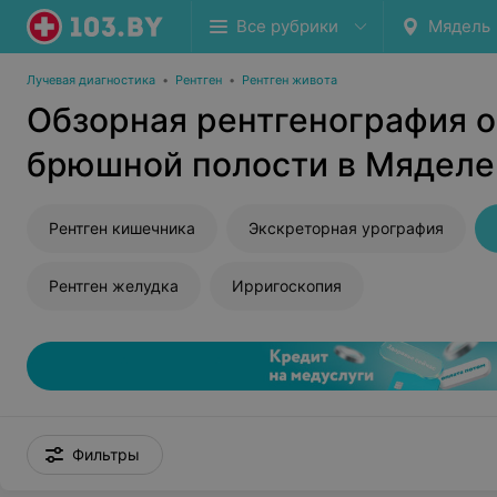
Все рубрики
Мядель
Лучевая диагностика
•
Рентген
•
Рентген живота
Обзорная рентгенография о
брюшной полости в Мяделе
Рентген кишечника
Экскреторная урография
Рентген желудка
Ирригоскопия
Фильтры