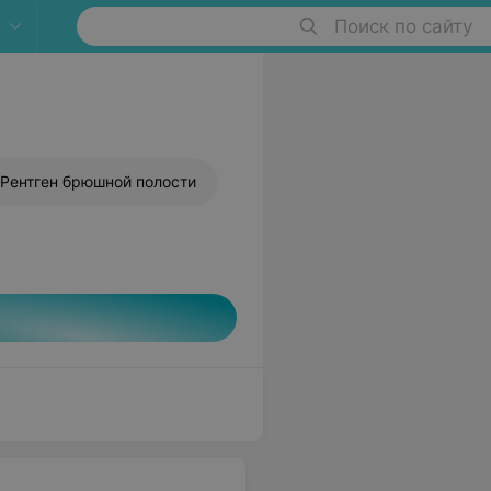
Поиск по сайту
1
Рентген брюшной полости