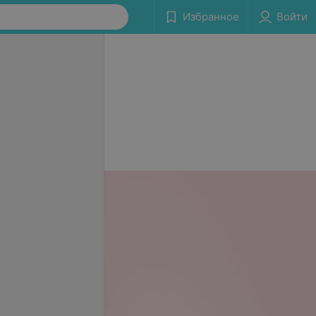
Избранное
Войти