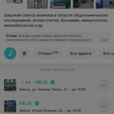
Широкий спектр анализов в области общеклинических
исследований, аллергологии, биохимии, иммунологии,
микробиологии и др.
Отзыв
.
Всегда приветливые администраторы,
качественное обслуживание врачей проуедурного
Еще
кабинета.
1139
Отзывы
Все адреса
Все 
ДРУГИЕ АДРЕСА СЕТИ
HELIX
4.2
Минск, ул. Николы Теслы, 21
до 14:00
HELIX
Минск, Игоря Лученка, 25
до 14:00