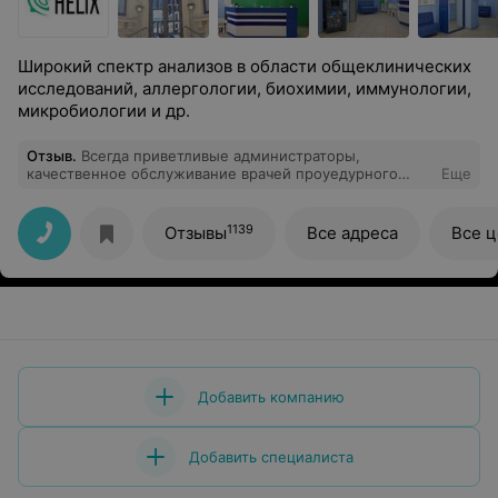
Широкий спектр анализов в области общеклинических
исследований, аллергологии, биохимии, иммунологии,
микробиологии и др.
Отзыв
.
Всегда приветливые администраторы,
качественное обслуживание врачей проуедурного
Еще
кабинета.
1139
Отзывы
Все адреса
Все 
Добавить компанию
Добавить специалиста