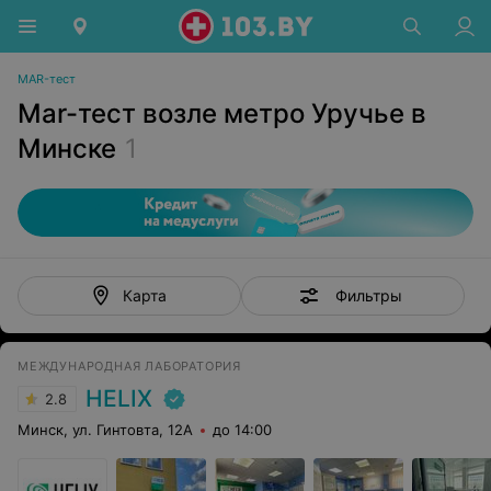
MAR-тест
Mar-тест возле метро Уручье в
Минске
1
Фильтры
Карта
МЕЖДУНАРОДНАЯ ЛАБОРАТОРИЯ
HELIX
2.8
Минск, ул. Гинтовта, 12А
до 14:00