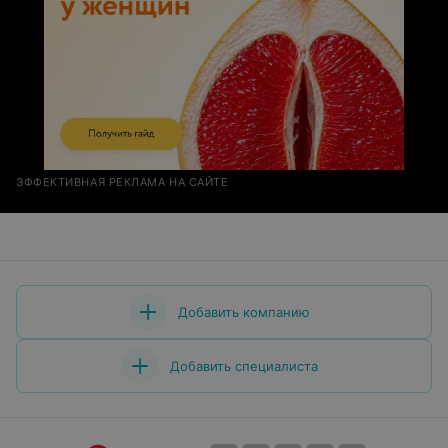
всем медицинским работникам получать за свой труд
достойную высокооплачиваемую зарплату, крепкого
здоровья, жизненного благополучия,процветания во
всём,успехов в трудной работе, побольше
благодарных пациентов!
ЭФФЕКТИВНАЯ РЕКЛАМА НА САЙТЕ
Добавить компанию
Добавить специалиста