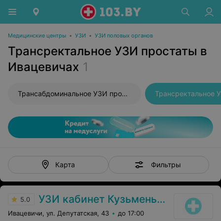
Медицинские центры
•
УЗИ
•
УЗИ половых органов
Трансректальное УЗИ простаты в
Ивацевичах
1
Трансабдоминальное УЗИ простаты
Трансректальное 
Фильтры
Карта
УЗИ кабинет Кузьменькова Е. А.
5.0
Ивацевичи, ул. Депутатская, 43
до 17:00