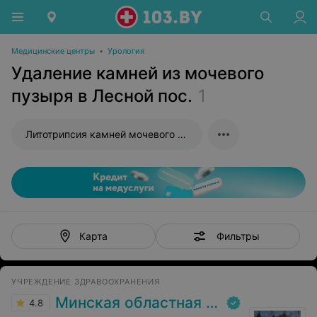
Медицинские центры
•
Урология
Удаление камней из мочевого
пузыря в Лесной пос.
1
Литотрипсия камней мочевого пузыря дистанционная
Фильтры
Карта
УЧРЕЖДЕНИЕ ЗДРАВООХРАНЕНИЯ
Минская областная клиническая больница
4.8