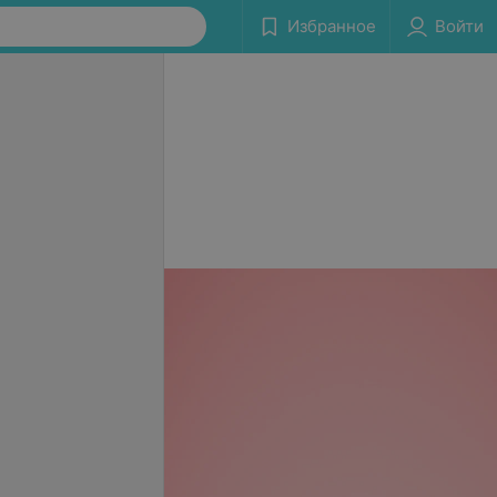
Избранное
Войти