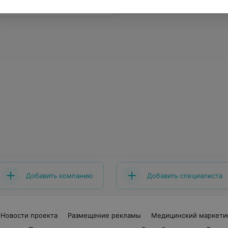
Добавить компанию
Добавить специалиста
Новости проекта
Размещение рекламы
Медицинский маркети