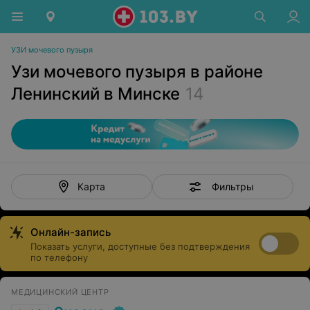
УЗИ мочевого пузыря
Узи мочевого пузыря в районе
Ленинский в Минске
14
Фильтры
Карта
Онлайн-запись
Показать услуги, доступные без подтверждения
по телефону
МЕДИЦИНСКИЙ ЦЕНТР