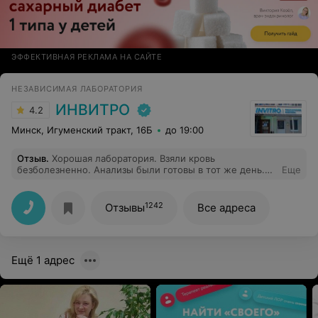
ЭФФЕКТИВНАЯ РЕКЛАМА НА САЙТЕ
НЕЗАВИСИМАЯ ЛАБОРАТОРИЯ
ИНВИТРО
4.2
Минск, Игуменский тракт, 16Б
до 19:00
Отзыв
.
Хорошая лаборатория. Взяли кровь
безболезненно. Анализы были готовы в тот же день.
Еще
Работают профессионалы.
1242
Отзывы
Все адреса
Ещё 1 адрес