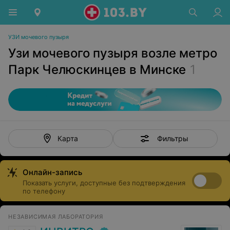
УЗИ мочевого пузыря
Узи мочевого пузыря возле метро
Парк Челюскинцев в Минске
1
Фильтры
Карта
Онлайн-запись
Показать услуги, доступные без подтверждения
по телефону
НЕЗАВИСИМАЯ ЛАБОРАТОРИЯ