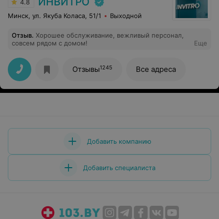
ИНВИТРО
4.8
Минск, ул. Якуба Коласа, 51/1
Выходной
Отзыв
.
Хорошее обслуживание, вежливый персонал,
совсем рядом с домом!
Еще
1245
Отзывы
Все адреса
Добавить компанию
Добавить специалиста