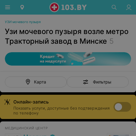
УЗИ мочевого пузыря
Узи мочевого пузыря возле метро
Тракторный завод в Минске
5
Фильтры
Карта
Онлайн-запись
Показать услуги, доступные без подтверждения
по телефону
МЕДИЦИНСКИЙ ЦЕНТР