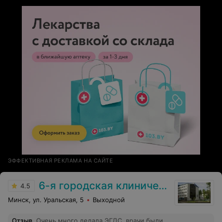
ЭФФЕКТИВНАЯ РЕКЛАМА НА САЙТЕ
6-я городская клиническая больница
4.5
Минск, ул. Уральская, 5
Выходной
Отзыв
.
Очень много делала ЭГДС, врачи были