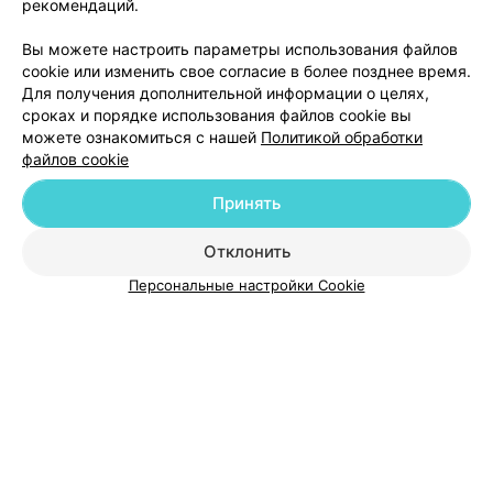
рекомендаций.
ЭФФЕКТИВНАЯ РЕКЛАМА НА САЙТЕ
Вы можете настроить параметры использования файлов
cookie или изменить свое согласие в более позднее время.
Для получения дополнительной информации о целях,
сроках и порядке использования файлов cookie вы
можете ознакомиться с нашей
Политикой обработки
файлов cookie
Добавить компанию
Принять
Добавить специалиста
Отклонить
Персональные настройки Cookie
О проекте
Новости проекта
Размещение рекламы
Медицинский маркетинг
Публичный договор
Пользовательское соглашение
Способы оплаты
Вакансии
Партнеры