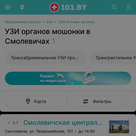
Медицинские центры
•
УЗИ
•
УЗИ половых органов
УЗИ органов мошонки в
Смолевичах
1
Трансабдоминальное УЗИ простаты
Трансректальное 
Фильтры
Карта
Смолевичская центральная районная поликлиника
3.7
Смолевичи, ул. Первомайская, 101
до 14:00