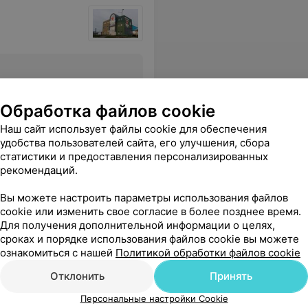
Все цены
Обработка файлов cookie
Наш сайт использует файлы cookie для обеспечения
ь качественно. Прорабатывать все болевые точки. Большое спасибо специалисту Екатерине !
Еще
удобства пользователей сайта, его улучшения, сбора
статистики и предоставления персонализированных
рекомендаций.
36
Отзывы
Вы можете настроить параметры использования файлов
cookie или изменить свое согласие в более позднее время.
Для получения дополнительной информации о целях,
сроках и порядке использования файлов cookie вы можете
ознакомиться с нашей
Политикой обработки файлов cookie
Отклонить
Принять
Персональные настройки Cookie