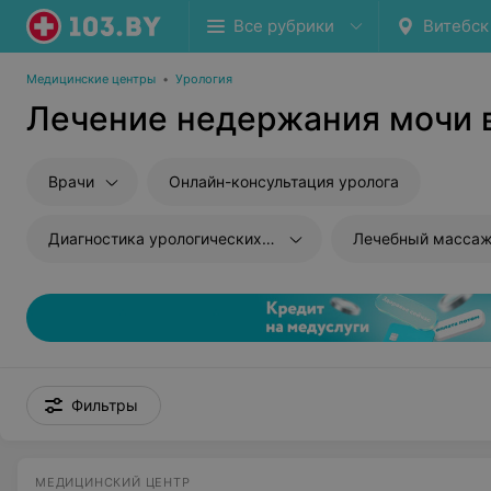
Все рубрики
Витебск
Медицинские центры
•
Урология
Лечение недержания мочи 
Врачи
Онлайн-консультация уролога
Диагностика урологических заболеваний
Лечебный массаж
Фильтры
МЕДИЦИНСКИЙ ЦЕНТР