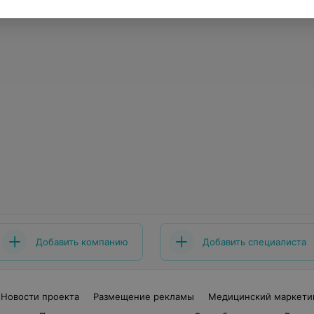
Добавить компанию
Добавить специалиста
Новости проекта
Размещение рекламы
Медицинский маркети