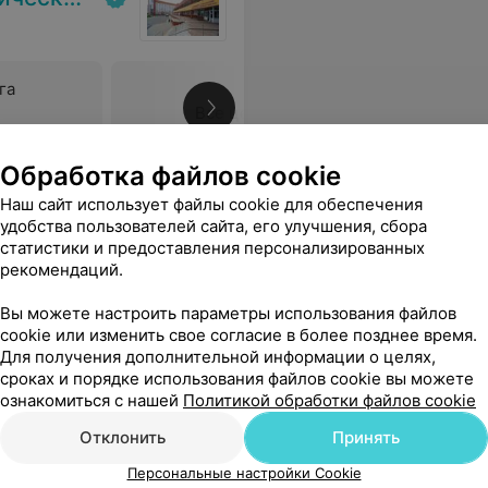
га
Все цены
Обработка файлов cookie
омощь.Вспоминаю с благодарностью.
Еще
Наш сайт использует файлы cookie для обеспечения
удобства пользователей сайта, его улучшения, сбора
статистики и предоставления персонализированных
26
ывы
рекомендаций.
Вы можете настроить параметры использования файлов
cookie или изменить свое согласие в более позднее время.
Для получения дополнительной информации о целях,
сроках и порядке использования файлов cookie вы можете
ознакомиться с нашей
Политикой обработки файлов cookie
Отклонить
Принять
Персональные настройки Cookie