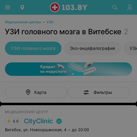
Медицинские центры
•
УЗИ
УЗИ головного мозга в Витебске
2
УЗИ головного мозга
Эхо-энцефалография
УЗИ
Фильтры
Карта
МЕДИЦИНСКИЙ ЦЕНТР
CityClinic
4.6
Витебск, ул. Новооршанская, 4
до 20:00